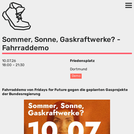
Sommer, Sonne, Gaskraftwerke? -
Fahrraddemo
10.07.26
Friedensplatz
18:00 – 21:30
Dortmund
Demo
Fahrraddemo von Fridays for Future gegen die geplanten Gasprojekte
der Bundesregierung