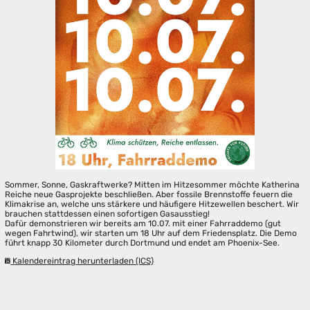
Sommer, Sonne, Gaskraftwerke? Mitten im Hitzesommer möchte Katherina
Reiche neue Gasprojekte beschließen. Aber fossile Brennstoffe feuern die
Klimakrise an, welche uns stärkere und häufigere Hitzewellen beschert. Wir
brauchen stattdessen einen sofortigen Gasausstieg!
Dafür demonstrieren wir bereits am 10.07. mit einer Fahrraddemo (gut
wegen Fahrtwind), wir starten um 18 Uhr auf dem Friedensplatz. Die Demo
führt knapp 30 Kilometer durch Dortmund und endet am Phoenix-See.
Kalendereintrag herunterladen (ICS)