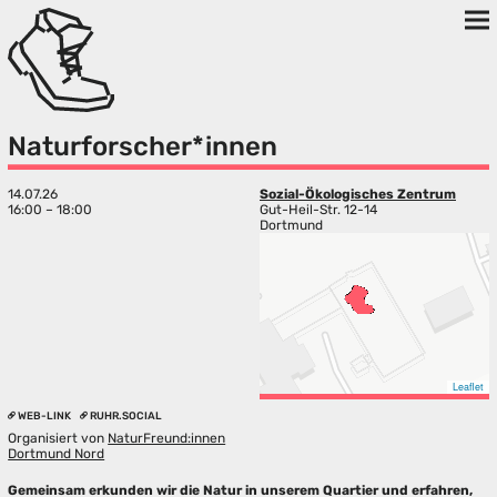
Naturforscher*innen
14.07.26
Sozial-Ökologisches Zentrum
16:00 – 18:00
Gut-Heil-Str. 12-14
Dortmund
Leaflet
WEB-LINK
RUHR.SOCIAL
Organisiert von
NaturFreund:innen
Dortmund Nord
Gemeinsam erkunden wir die Natur in unserem Quartier und erfahren,