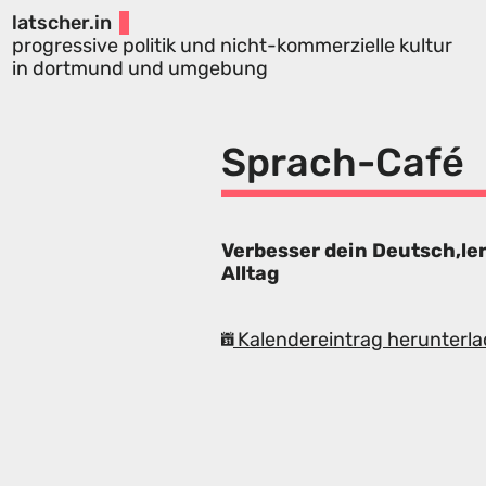
latscher.in
progressive politik und nicht-kommerzielle kultur
in dortmund und umgebung
Sprach-Café
Verbesser dein Deutsch,le
Alltag
Kalendereintrag herunterla