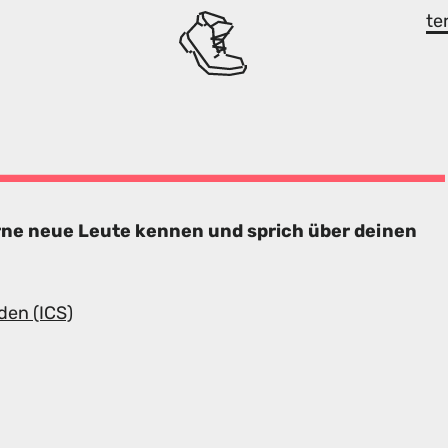
te
rne neue Leute kennen und sprich über deinen
den (ICS)