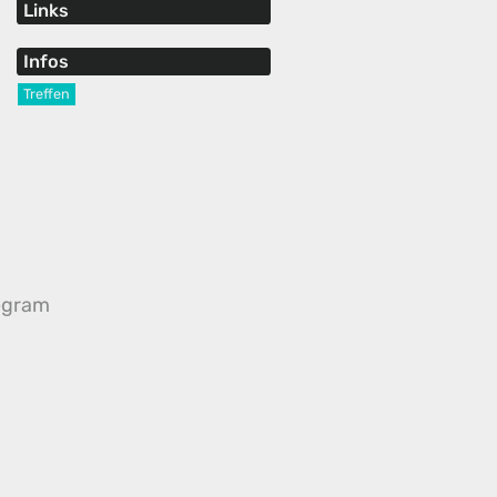
Links
Infos
Treffen
egram