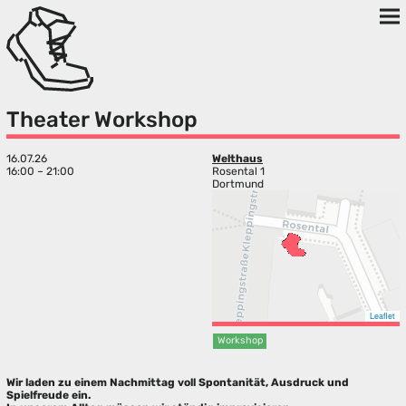
Theater Workshop
16.07.26
Welthaus
16:00 – 21:00
Rosental 1
Dortmund
Leaflet
Workshop
Wir laden zu einem Nachmittag voll Spontanität, Ausdruck und
Spielfreude ein.