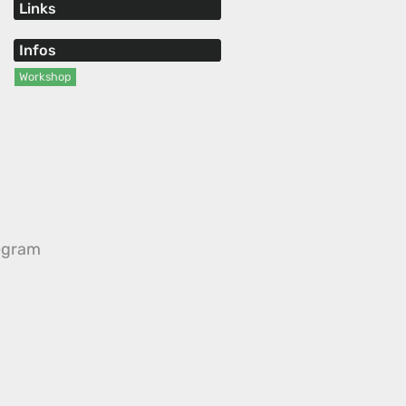
Links
Infos
Workshop
egram