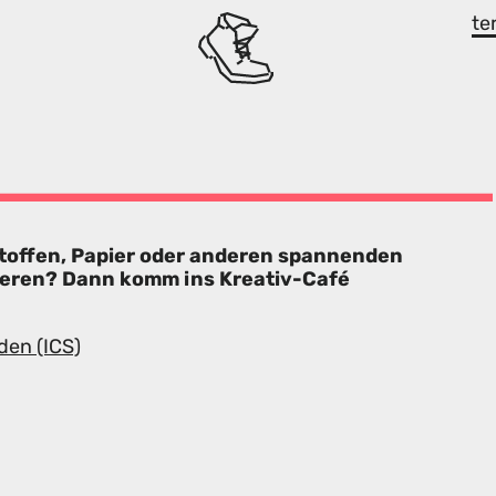
te
Stoffen, Papier oder anderen spannenden
ieren? Dann komm ins Kreativ-Café
den (ICS)