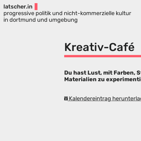
latscher.in
progressive politik und nicht-kommerzielle kultur
in dortmund und umgebung
Kreativ-Café
Du hast Lust, mit Farben, 
Materialien zu experiment
Kalendereintrag herunterla