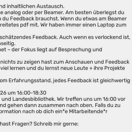
und inhaltlichen Austausch.
te analog oder per Beamer. Am besten überlegst du
en du Feedback brauchst. Wenn du etwas am Beamer
bereitetes pdf mit. Wir haben immer einen Laptop zum
tschätzendes Feedback. Auch wenn es verlockend ist,
seitig.
hnet – der Fokus liegt auf Besprechung und
nichts zu zeigen hast zum Anschauen und Feedback
iel lernen und du lernst neue Leute + ihre Projekte
om Erfahrungsstand, jedes Feedback ist gleichwertig
026 um 16:00-18:30
und Landesbibliothek. Wir treffen uns um 16:00 vor
und gehen dann zusammen nach oben. Falls du zu
ormation nach ob dich ein*e Mitarbeitende*r
hast Fragen? Schreib mir gerne: