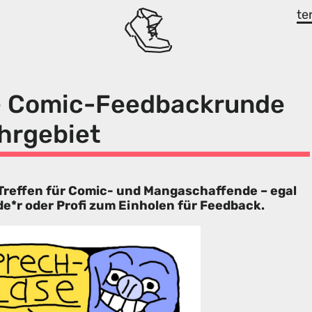
te
– Comic-Feedbackrunde
hrgebiet
 Treffen für Comic- und Mangaschaffende – egal
e*r oder Profi zum Einholen für Feedback.