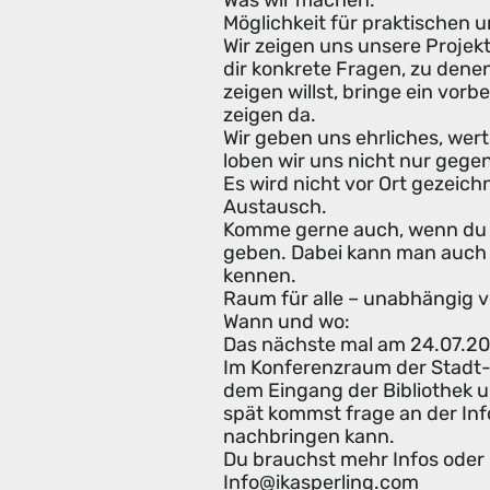
Was wir machen:
Möglichkeit für praktischen 
Wir zeigen uns unsere Projek
dir konkrete Fragen, zu den
zeigen willst, bringe ein vor
zeigen da.
Wir geben uns ehrliches, wer
loben wir uns nicht nur gegen
Es wird nicht vor Ort gezeic
Austausch.
Komme gerne auch, wenn du 
geben. Dabei kann man auch v
kennen.
Raum für alle – unabhängig v
Wann und wo:
Das nächste mal am 24.07.2
Im Konferenzraum der Stadt- 
dem Eingang der Bibliothek 
spät kommst frage an der Inf
nachbringen kann.
Du brauchst mehr Infos oder 
Info@ikasperling.com