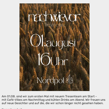
Am 01.08. sind wir zum ersten Mal mit neuem Tresenteam am Start -
mit Café-Vibes am Nachmittag und kühlen Drinks am Abend. Wir freuen uns
auf neue Gesichter und auf die, die wir schon länger nicht gesehen haben.