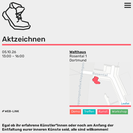
Aktzeichnen
05.10.26
Welthaus
13:00 – 16:00
Rosental 1
Dortmund
Leaflet
WEB-LINK
Demo
Treffen
Kunst
Workshop
Egal ob ihr erfahrene Künstler*Innen oder noch am Anfang der
Entfaltung eurer inneren Künste seid, alle sind willkommen!