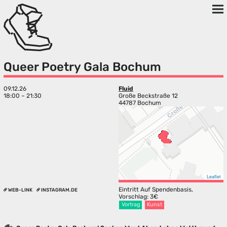
Queer Poetry Gala Bochum
09.12.26
Fluid
18:00 – 21:30
Große Beckstraße 12
44787 Bochum
Leaflet
Eintritt Auf Spendenbasis,
WEB-LINK
INSTAGRAM.DE
Vorschlag: 3€
Vortrag
Kunst