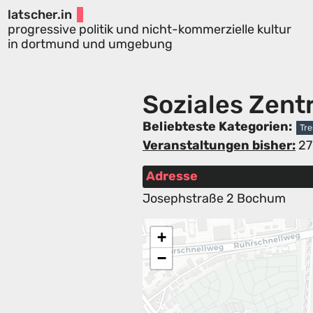
latscher.in
progressive politik und nicht-kommerzielle kultur
in dortmund und umgebung
Soziales Zen
Beliebteste Kategorien:
Tr
Veranstaltungen bisher:
27
Adresse
Josephstraße 2 Bochum
+
−