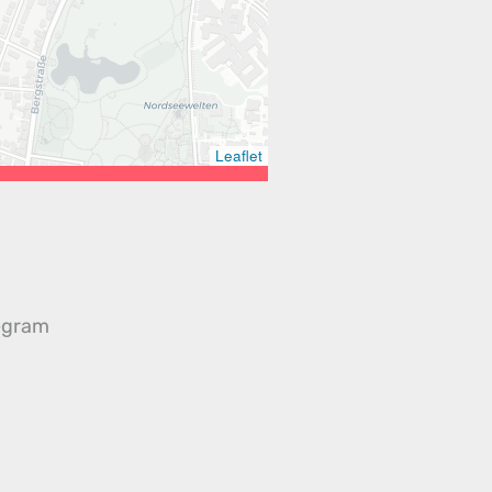
Leaflet
egram