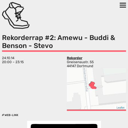
Rekorderrap #2: Amewu - Buddi &
Benson - Stevo
24.10.14
Rekorder
20:00 – 23:15
Gneisenaustr. 55
44147 Dortmund
Leaflet
WEB-LINK