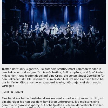
Treffen der funky Giganten. Die Kumpels Smith&Smart kommen wieder in
den Rekorder und sorgen für Live-Schwitze, Entkrampfung und Spaß in den
Kniekehlen - und treffen dabei auf eine Crew, die schon längst überfällig für
den Rekorder ist: SBK Basement, zum ersten Mal live und ziemlich fresh bei
uns im Keller. Gibt's noch was zusagen? Warte, nöö...naja, vielleicht noch:
wird geil!
SMITH & SMART
Eine band aus berlin, bestehend aus maxwell smart und dj robert smith, ist
ein abartiger hip hop aus dem familiären untergrund. live meistens eine
gemütliche gymnastikparty, auf schallplatte auch mal dadaistisch, kritisch