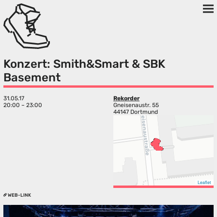
Konzert: Smith&Smart & SBK
Basement
31.05.17
Rekorder
20:00 – 23:00
Gneisenaustr. 55
44147 Dortmund
Leaflet
WEB-LINK