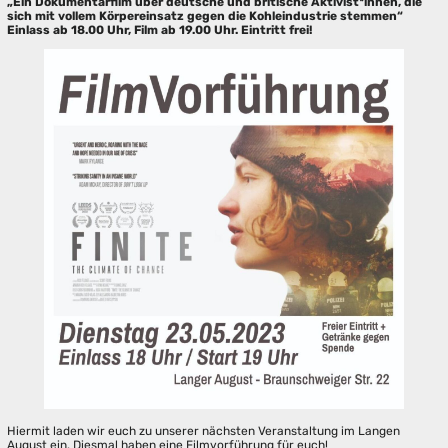
„Ein Dokumentarfilm über deutsche und britische Aktivist*innen, die
sich mit vollem Körpereinsatz gegen die Kohleindustrie stemmen“
Einlass ab 18.00 Uhr, Film ab 19.00 Uhr. Eintritt frei!
Hiermit laden wir euch zu unserer nächsten Veranstaltung im Langen
August ein. Diesmal haben eine Filmvorführung für euch!