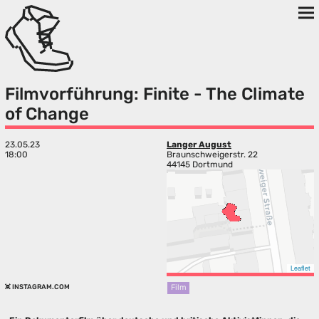
Filmvorführung: Finite - The Climate
of Change
23.05.23
Langer August
18:00
Braunschweigerstr. 22
44145 Dortmund
Leaflet
INSTAGRAM.COM
Film