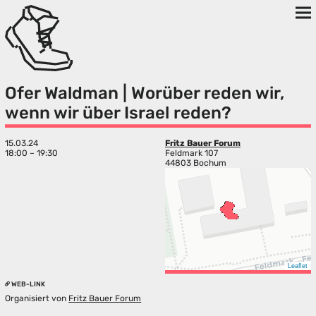
Ofer Waldman | Worüber reden wir,
wenn wir über Israel reden?
15.03.24
Fritz Bauer Forum
18:00 – 19:30
Feldmark 107
44803 Bochum
Leaflet
WEB-LINK
Organisiert von
Fritz Bauer Forum