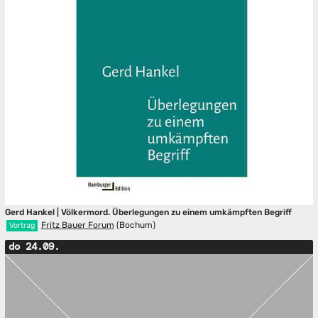
Gerd Hankel | Völkermord. Überlegungen zu einem umkämpften Begriff
Fritz Bauer Forum
(Bochum)
Vortrag
do 24.09.