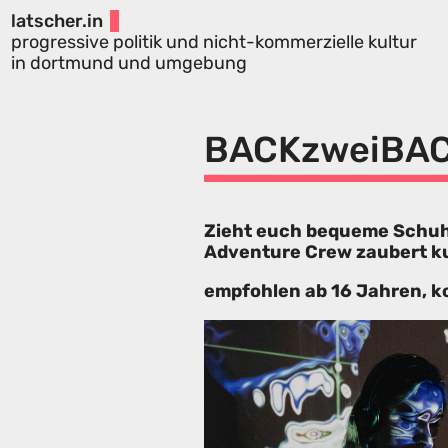
latscher.in
progressive politik und nicht-kommerzielle kultur
in dortmund und umgebung
BACKzweiBA
Zieht euch bequeme Schuhe
Adventure Crew zaubert ku
empfohlen ab 16 Jahren, k