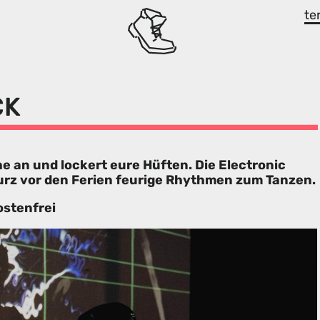
te
CK
 an und lockert eure Hüften. Die Electronic
rz vor den Ferien feurige Rhythmen zum Tanzen.
ostenfrei