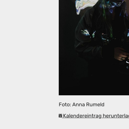
Foto: Anna Rumeld
Kalendereintrag herunterla