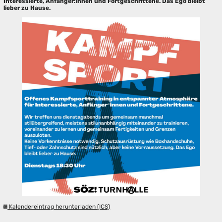
Interessierte, Anfänger:innen und Fortgeschrittene. Das Ego bleibt
lieber zu Hause.
Kalendereintrag herunterladen (ICS)