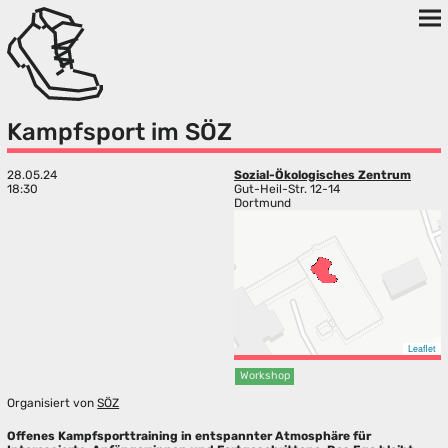
Kampfsport im SÖZ
28.05.24
Sozial-Ökologisches Zentrum
18:30
Gut-Heil-Str. 12-14
Dortmund
Leaflet
Workshop
Organisiert von
SÖZ
Offenes Kampfsporttraining in entspannter Atmosphäre für