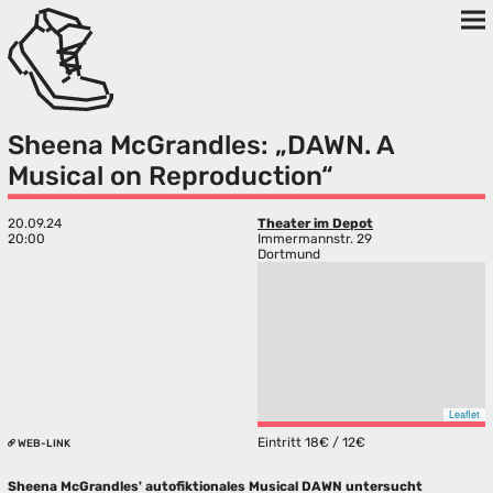
Sheena McGrandles: „DAWN. A
Musical on Reproduction“
20.09.24
Theater im Depot
20:00
Immermannstr. 29
Dortmund
Leaflet
Eintritt 18€ / 12€
WEB-LINK
Sheena McGrandles' autofiktionales Musical DAWN untersucht