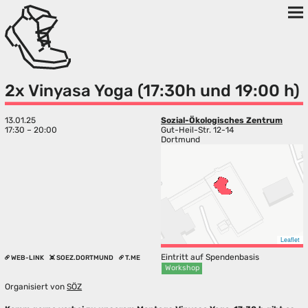
2x Vinyasa Yoga (17:30h und 19:00 h)
13.01.25
Sozial-Ökologisches Zentrum
17:30 – 20:00
Gut-Heil-Str. 12-14
Dortmund
Leaflet
Eintritt auf Spendenbasis
WEB-LINK
SOEZ.DORTMUND
T.ME
Workshop
Organisiert von
SÖZ