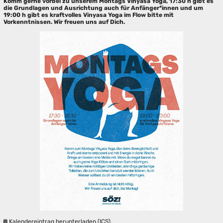
Komm gerne vorbei zu unserem Montags Vinyasa Yoga, 17:30 h gibt es
die Grundlagen und Ausrichtung auch für Anfänger*innen und um
19:00 h gibt es kraftvolles Vinyasa Yoga im Flow bitte mit
Vorkenntnissen. Wir freuen uns auf Dich.
Kalendereintrag herunterladen (ICS)