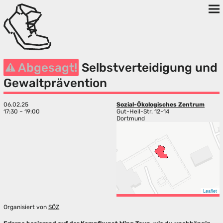
Abgesagt!
Selbstverteidigung und
Gewaltprävention
06.02.25
Sozial-Ökologisches Zentrum
17:30 – 19:00
Gut-Heil-Str. 12-14
Dortmund
Leaflet
Organisiert von
SÖZ