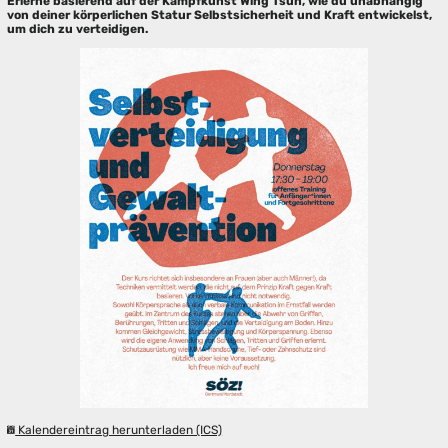
Erlerne basierend auf der Kampfkunst Wing Tsun, wie du unabhängig
von deiner körperlichen Statur Selbstsicherheit und Kraft entwickelst,
um dich zu verteidigen.
Kalendereintrag herunterladen (ICS)