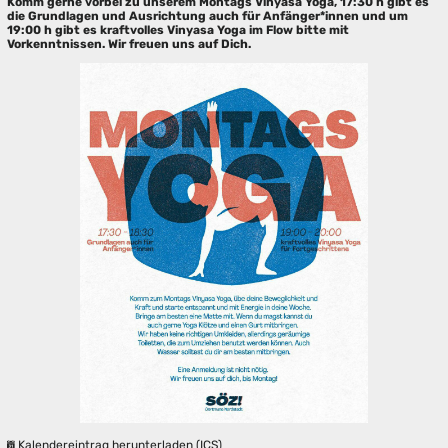
Komm gerne vorbei zu unserem Montags Vinyasa Yoga, 17:30 h gibt es
die Grundlagen und Ausrichtung auch für Anfänger*innen und um
19:00 h gibt es kraftvolles Vinyasa Yoga im Flow bitte mit
Vorkenntnissen. Wir freuen uns auf Dich.
Kalendereintrag herunterladen (ICS)