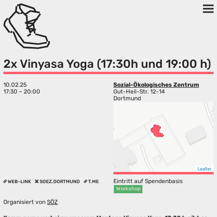
2x Vinyasa Yoga (17:30h und 19:00 h)
10.02.25
Sozial-Ökologisches Zentrum
17:30 – 20:00
Gut-Heil-Str. 12-14
Dortmund
Leaflet
Eintritt auf Spendenbasis
WEB-LINK
SOEZ.DORTMUND
T.ME
Workshop
Organisiert von
SÖZ