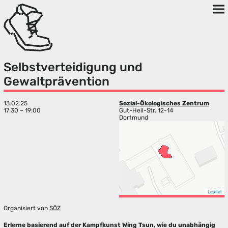
Selbstverteidigung und
Gewaltprävention
13.02.25
Sozial-Ökologisches Zentrum
17:30 – 19:00
Gut-Heil-Str. 12-14
Dortmund
Leaflet
Organisiert von
SÖZ
Erlerne basierend auf der Kampfkunst Wing Tsun, wie du unabhängig