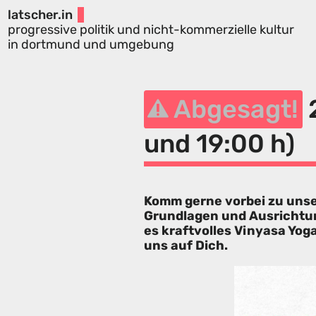
latscher.in
progressive politik und nicht-kommerzielle kultur
in dortmund und umgebung
Abgesagt!
2
und 19:00 h)
Komm gerne vorbei zu unser
Grundlagen und Ausrichtun
es kraftvolles Vinyasa Yog
uns auf Dich.