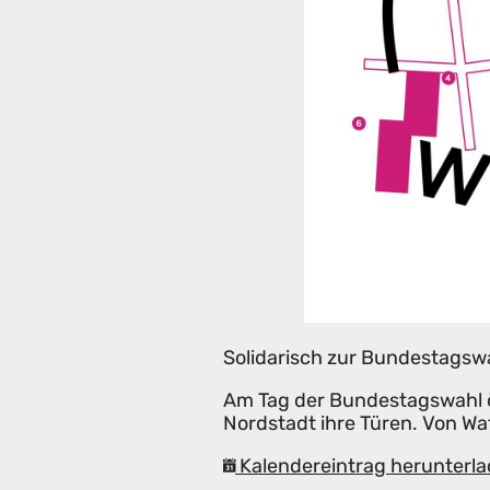
Solidarisch zur Bundestagsw
Am Tag der Bundestagswahl öf
Nordstadt ihre Türen. Von Waf
Kalendereintrag herunterla