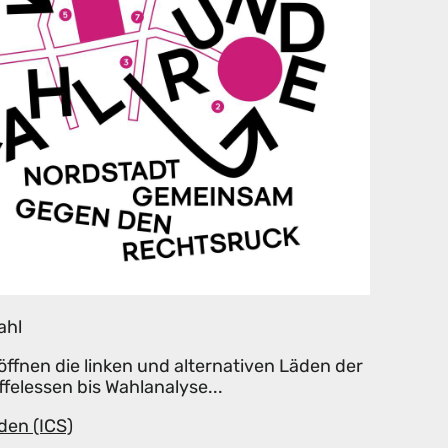
ahl
fnen die linken und alternativen Läden der
felessen bis Wahlanalyse...
den (ICS)