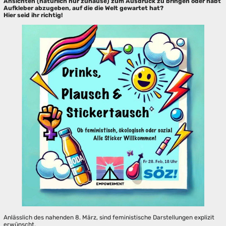
Ansichten (natürlich nur zuhause) zum Ausdruck zu bringen oder habt
Aufkleber abzugeben, auf die die Welt gewartet hat?
Hier seid ihr richtig!
Anlässlich des nahenden 8. März, sind feministische Darstellungen explizit
erwünscht.