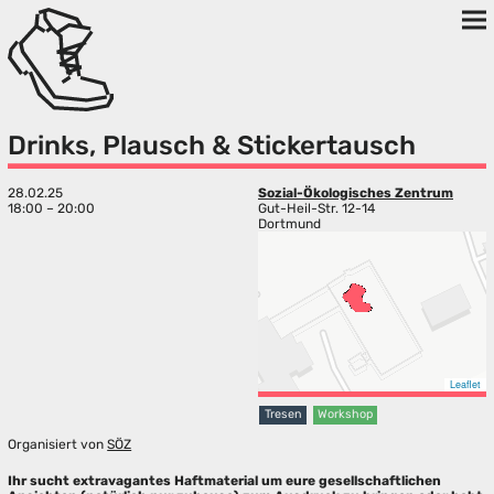
Drinks, Plausch & Stickertausch
28.02.25
Sozial-Ökologisches Zentrum
18:00 – 20:00
Gut-Heil-Str. 12-14
Dortmund
Leaflet
Tresen
Workshop
Organisiert von
SÖZ
Ihr sucht extravagantes Haftmaterial um eure gesellschaftlichen