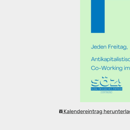
Kalendereintrag herunterla