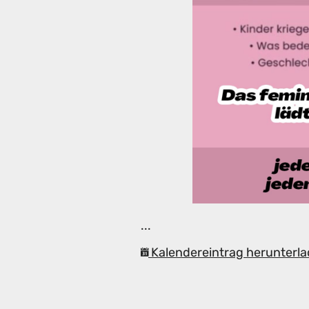
...
Kalendereintrag herunterla