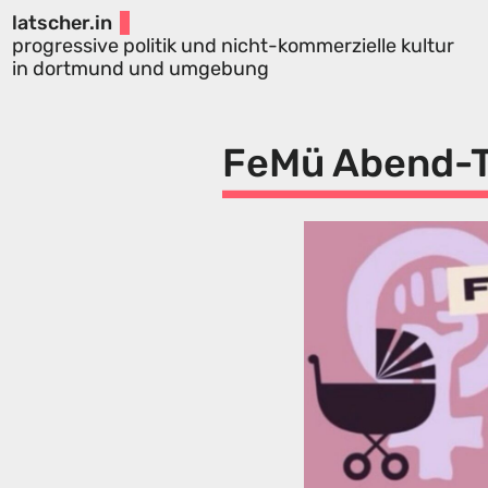
latscher.in
progressive politik und nicht-kommerzielle kultur
in dortmund und umgebung
FeMü Abend-T