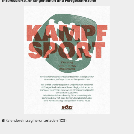
Interessierte, Anfänger:innen und Fortgeschrittene
Kalendereintrag herunterladen (ICS)