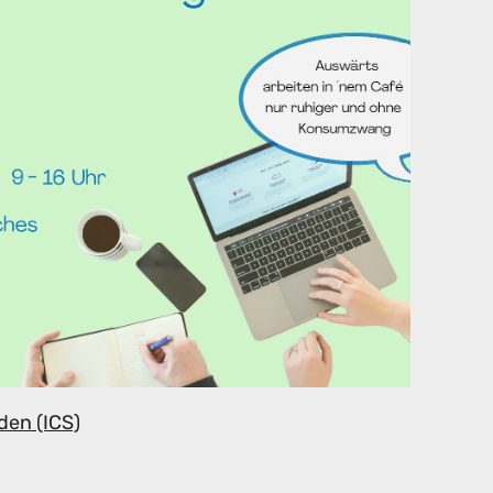
den (ICS)