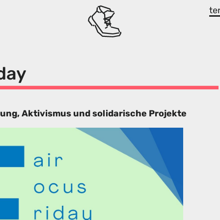
te
iday
ung, Aktivismus und solidarische Projekte