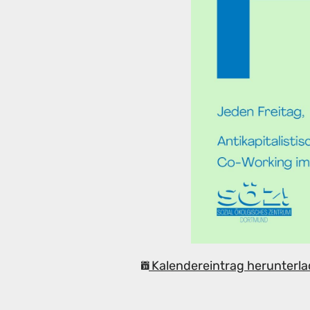
Kalendereintrag herunterla