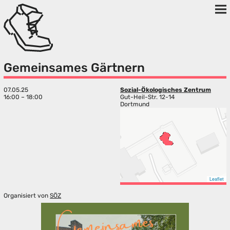
Gemeinsames Gärtnern
07.05.25
Sozial-Ökologisches Zentrum
16:00 – 18:00
Gut-Heil-Str. 12-14
Dortmund
Leaflet
Organisiert von
SÖZ