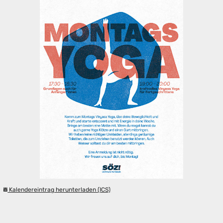
Kalendereintrag herunterladen (ICS)