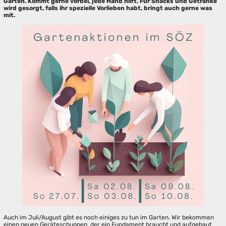
Garten. Kommt gerne vorbei, jede Hand hilft. Für Snacks und Getränke
wird gesorgt, falls ihr spezielle Vorlieben habt, bringt auch gerne was
mit.
Auch im Juli/August gibt es noch einiges zu tun im Garten. Wir bekommen
einen neuen Geräteschuppen, der ein Fundament braucht und aufgebaut