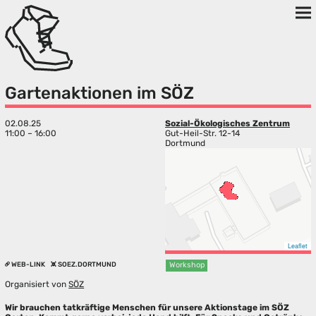
Gartenaktionen im SÖZ
02.08.25
Sozial-Ökologisches Zentrum
11:00 – 16:00
Gut-Heil-Str. 12-14
Dortmund
Leaflet
WEB-LINK
SOEZ.DORTMUND
Workshop
Organisiert von
SÖZ
Wir brauchen tatkräftige Menschen für unsere Aktionstage im SÖZ