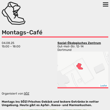
Montags-Café
04.08.25
Sozial-Ökologisches Zentrum
15:00 – 18:00
Gut-Heil-Str. 12-14
Dortmund
Leaflet
Organisiert von
SÖZ
Montags ins SÖZ! Frisches Gebäck und leckere Getränke in netter
Umgebung. Heute gibt es Apfel-, Keese- und Marmorkuchen.