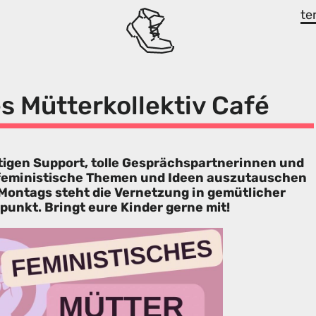
te
s Mütterkollektiv Café
itigen Support, tolle Gesprächspartnerinnen und
 feministische Themen und Ideen auszutauschen
 Montags steht die Vernetzung in gemütlicher
unkt. Bringt eure Kinder gerne mit!