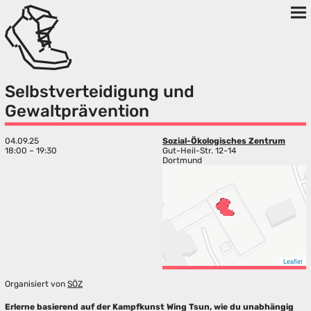
Selbstverteidigung und
Gewaltprävention
04.09.25
Sozial-Ökologisches Zentrum
18:00 – 19:30
Gut-Heil-Str. 12-14
Dortmund
Leaflet
Organisiert von
SÖZ
Erlerne basierend auf der Kampfkunst Wing Tsun, wie du unabhängig