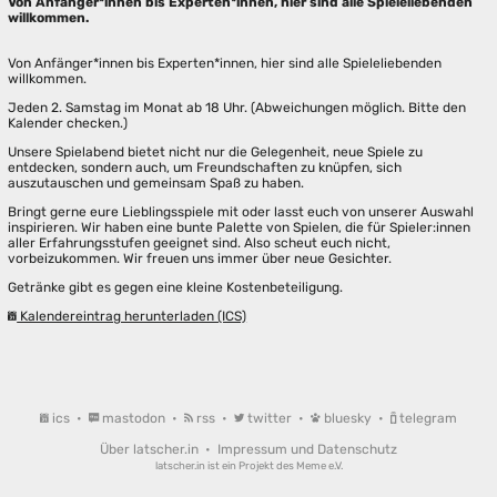
Von Anfänger*innen bis Experten*innen, hier sind alle Spieleliebenden
willkommen.
Von Anfänger*innen bis Experten*innen, hier sind alle Spieleliebenden
willkommen.
Jeden 2. Samstag im Monat ab 18 Uhr. (Abweichungen möglich. Bitte den
Kalender checken.)
Unsere Spielabend bietet nicht nur die Gelegenheit, neue Spiele zu
entdecken, sondern auch, um Freundschaften zu knüpfen, sich
auszutauschen und gemeinsam Spaß zu haben.
Bringt gerne eure Lieblingsspiele mit oder lasst euch von unserer Auswahl
inspirieren. Wir haben eine bunte Palette von Spielen, die für Spieler:innen
aller Erfahrungsstufen geeignet sind. Also scheut euch nicht,
vorbeizukommen. Wir freuen uns immer über neue Gesichter.
Getränke gibt es gegen eine kleine Kostenbeteiligung.
Kalendereintrag herunterladen (ICS)
ics
•
mastodon
•
rss
•
twitter
•
bluesky
•
telegram
Über latscher.in
•
Impressum und Datenschutz
latscher.in ist ein Projekt des
Meme e.V.