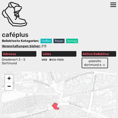
caféplus
Beliebteste Kategorien:
Treffen
Tresen
Vortrag
Veranstaltungen bisher:
213
Adresse
Links
Aktive Kollektive
Gnadenort 3 - 5
WEB
ICS-FEED
aidshilfe
Dortmund
dortmund e. v.
+
−