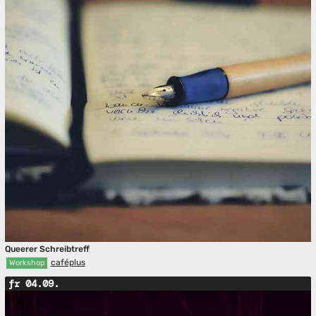
Queerer Schreibtreff
caféplus
Workshop
fr 04.09.