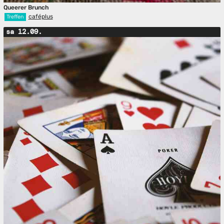
Queerer Brunch
caféplus
Treffen
sa 12.09.