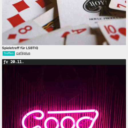
Spieletreff für LSBTIQ
caféplus
Treffen
fr 20.11.