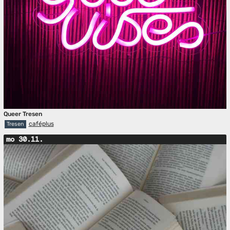
Queer Tresen
caféplus
Tresen
mo 30.11.