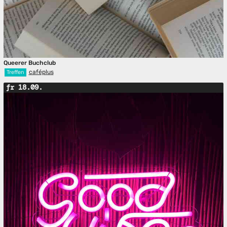
Queerer Buchclub
caféplus
Treffen
fr 18.09.