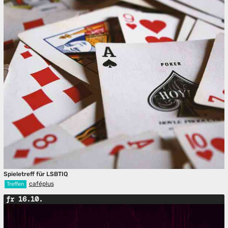
Spieletreff für LSBTIQ
caféplus
Treffen
fr 16.10.