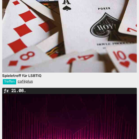
Spieletreff für LSBTIQ
caféplus
Treffen
fr 21.08.