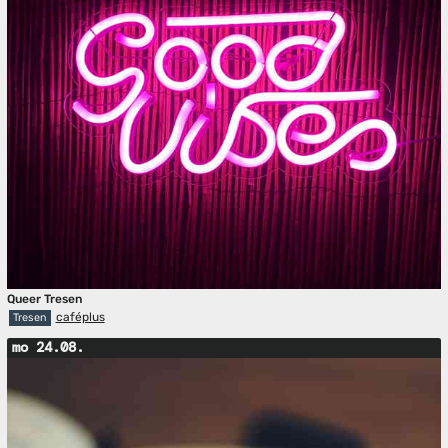
Queer Tresen
caféplus
Tresen
mo 24.08.