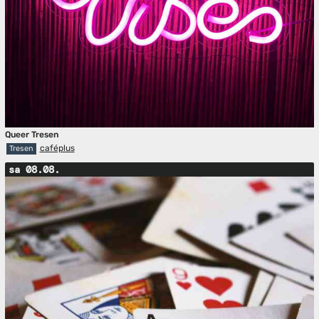
Queer Tresen
caféplus
Tresen
sa 08.08.