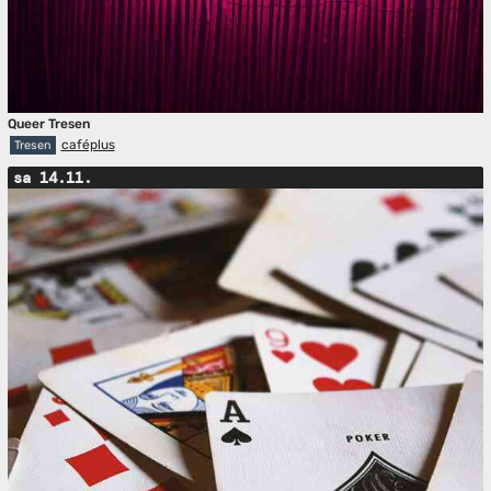
Queer Tresen
caféplus
Tresen
sa 14.11.