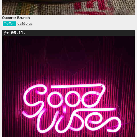
Queerer Brunch
caféplus
Treffen
fr 06.11.