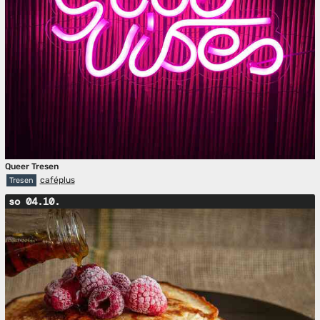
Queer Tresen
caféplus
Tresen
so 04.10.