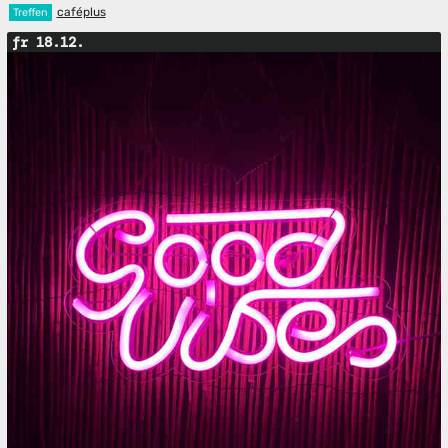
caféplus
Treffen
fr 18.12.