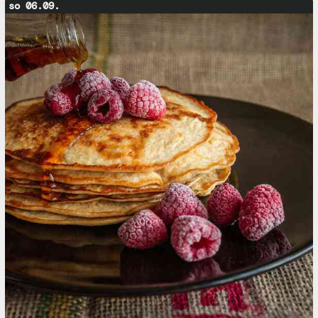
so 06.09.