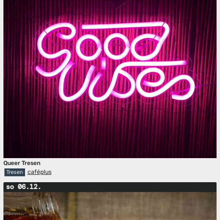
Queer Tresen
caféplus
Tresen
so 06.12.