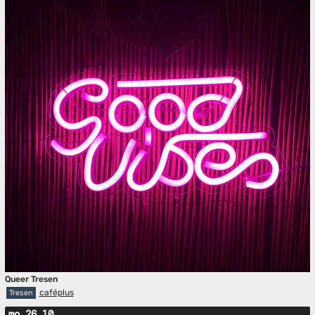
Queer Tresen
caféplus
Tresen
mo 26.10.