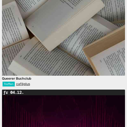
Queerer Buchclub
caféplus
Treffen
fr 04.12.