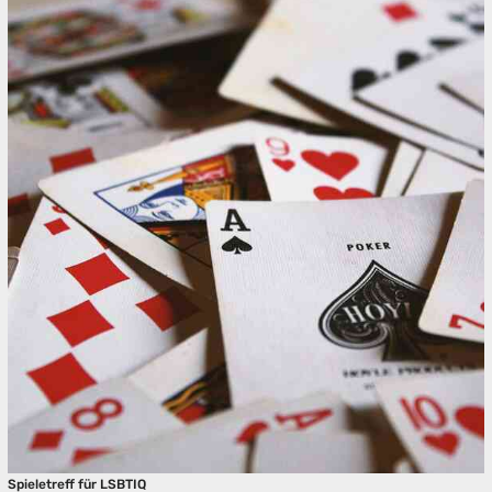
Spieletreff für LSBTIQ