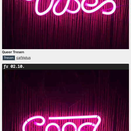
Queer Tresen
caféplus
Tresen
fr 02.10.