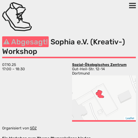
Abgesagt!
Sophia e.V. (Kreativ-)
Workshop
07.10.25
Sozial-Ökologisches Zentrum
17:00 – 18:30
Gut-Heil-Str. 12-14
Dortmund
Leaflet
Organisiert von
SÖZ