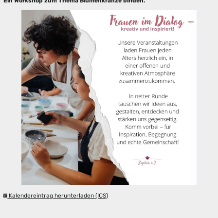
Ein Workshop zum Thema Blumenkränze binden.
Kalendereintrag herunterladen (ICS)