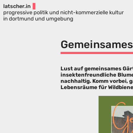
latscher.in
progressive politik und nicht-kommerzielle kultur
in dortmund und umgebung
Gemeinsames
Lust auf gemeinsames Gär
insektenfreundliche Blume
nachhaltig. Komm vorbei, g
Lebensräume für Wildbiene