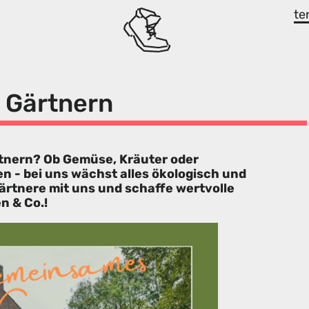
te
 Gärtnern
tnern? Ob Gemüse, Kräuter oder
n - bei uns wächst alles ökologisch und
ärtnere mit uns und schaffe wertvolle
n & Co.!