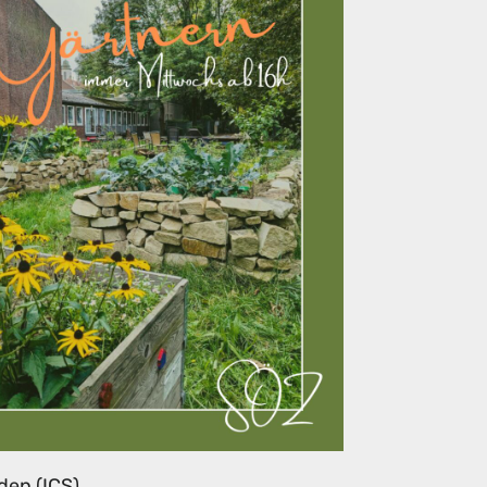
den (ICS)