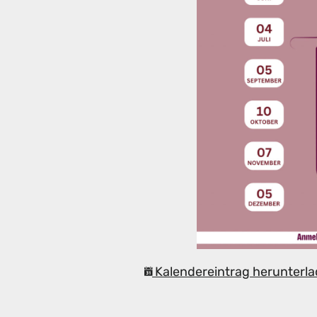
Kalendereintrag herunterla