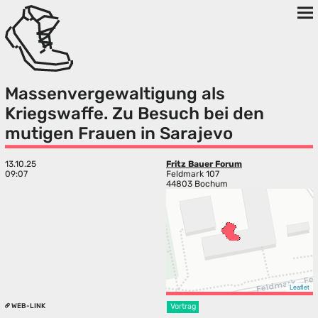
Massenvergewaltigung als
Kriegswaffe. Zu Besuch bei den
mutigen Frauen in Sarajevo
13.10.25
Fritz Bauer Forum
09:07
Feldmark 107
44803 Bochum
Leaflet
WEB-LINK
Vortrag