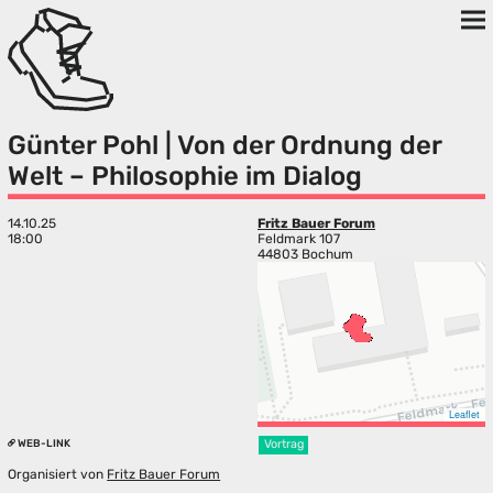
Günter Pohl | Von der Ordnung der
Welt – Philosophie im Dialog
14.10.25
Fritz Bauer Forum
18:00
Feldmark 107
44803 Bochum
Leaflet
WEB-LINK
Vortrag
Organisiert von
Fritz Bauer Forum