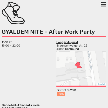
GYALDEM NITE - After Work Party
15.10.25
Langer August
19:00 – 22:00
Braunschweigerstr. 22
44145 Dortmund
Leaflet
Eintritt 0-20€
Party
Dancehall, Afrobeats uvm.