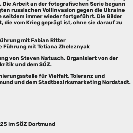
. Die Arbeit an der fotografischen Serie begann
ten russischen Vollinvasion gegen die Ukraine
seitdem immer wieder fortgeführt. Die Bilder
, die vom Krieg geprägt ist, ohne sie darauf zu
ührung mit Fabian Ritter
e Führung mit Tetiana Zheleznyak
lung von Steven Natusch. Organisiert von der
skritik und dem SÖZ.
ierungsstelle für Vielfalt, Toleranz und
tmund und dem Stadtbezirksmarketing Nordstadt.
.2025 im SÖZ Dortmund