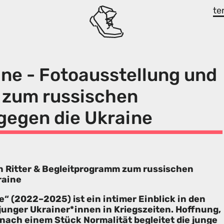
te
ine - Fotoausstellung und
 zum russischen
 gegen die Ukraine
n Ritter & Begleitprogramm zum russischen
raine
e“ (2022–2025) ist ein intimer Einblick in den
 junger Ukrainer*innen in Kriegszeiten. Hoffnung,
nach einem Stück Normalität begleitet die junge