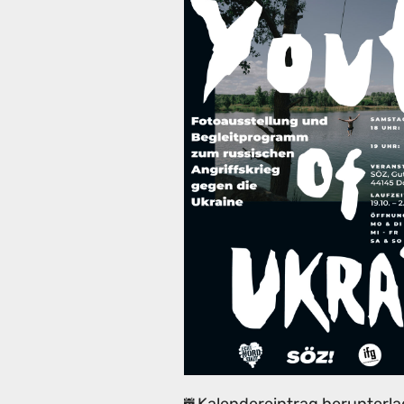
Kalendereintrag herunterla