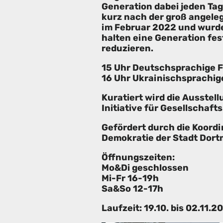
Generation dabei jeden Tag
kurz nach der groß angeleg
im Februar 2022 und wurde 
halten eine Generation fest
reduzieren.
15 Uhr Deutschsprachige F
16 Uhr Ukrainischsprachig
Kuratiert wird die Ausstel
Initiative für Gesellschaft
Gefördert durch die Koordin
Demokratie der Stadt Dor
Öffnungszeiten:
Mo&Di geschlossen
Mi-Fr 16-19h
Sa&So 12-17h
Laufzeit: 19.10. bis 02.11