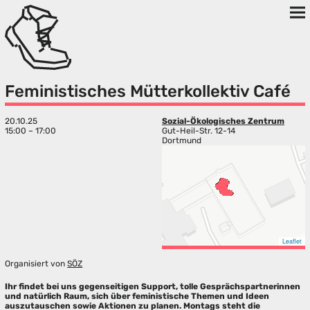
Feministisches Mütterkollektiv Café
20.10.25
Sozial-Ökologisches Zentrum
15:00 – 17:00
Gut-Heil-Str. 12-14
Dortmund
Leaflet
Organisiert von
SÖZ
Ihr findet bei uns gegenseitigen Support, tolle Gesprächspartnerinnen
und natürlich Raum, sich über feministische Themen und Ideen
auszutauschen sowie Aktionen zu planen. Montags steht die