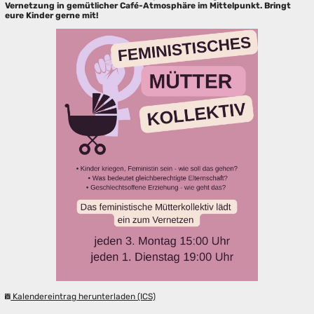
Vernetzung in gemütlicher Café-Atmosphäre im Mittelpunkt. Bringt
eure Kinder gerne mit!
Kalendereintrag herunterladen (ICS)