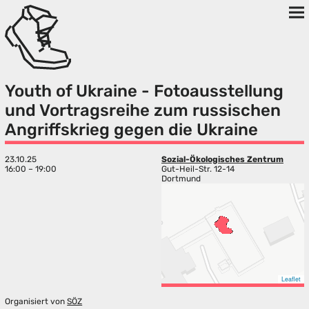
Youth of Ukraine - Fotoausstellung
und Vortragsreihe zum russischen
Angriffskrieg gegen die Ukraine
23.10.25
Sozial-Ökologisches Zentrum
16:00 – 19:00
Gut-Heil-Str. 12-14
Dortmund
Leaflet
Organisiert von
SÖZ