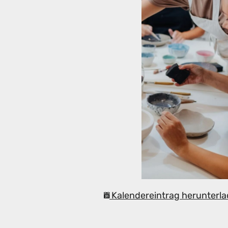
Kalendereintrag herunterla