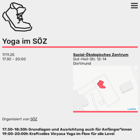
Yoga im SÖZ
17.11.25
Sozial-Ökologisches Zentrum
17:30 – 20:00
Gut-Heil-Str. 12-14
Dortmund
Leaflet
Organisiert von
SÖZ
17:30-18:30h Grundlagen und Ausrichtung auch für Anfänger*innen
19:00-20:00h Kraftvolles Vinyasa Yoga im Flow für alle Level