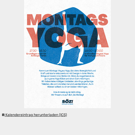
Kalendereintrag herunterladen (ICS)