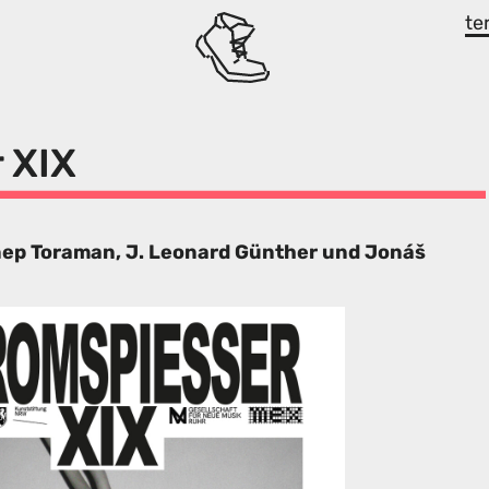
te
 XIX
nep Toraman, J. Leonard Günther und Jonáš