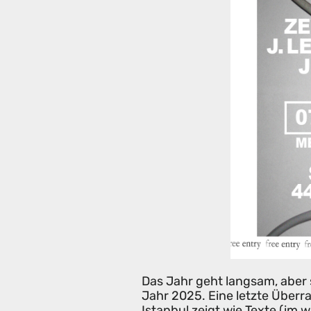
Das Jahr geht langsam, aber 
Jahr 2025. Eine letzte Über
Istanbul zeigt wie Texte (im 