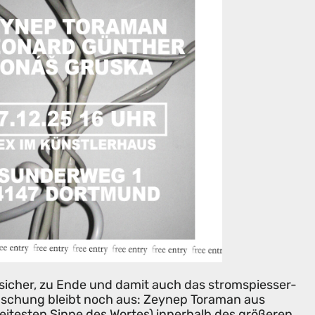
sicher, zu Ende und damit auch das stromspiesser-
raschung bleibt noch aus: Zeynep Toraman aus
weitesten Sinne des Wortes) innerhalb des größeren