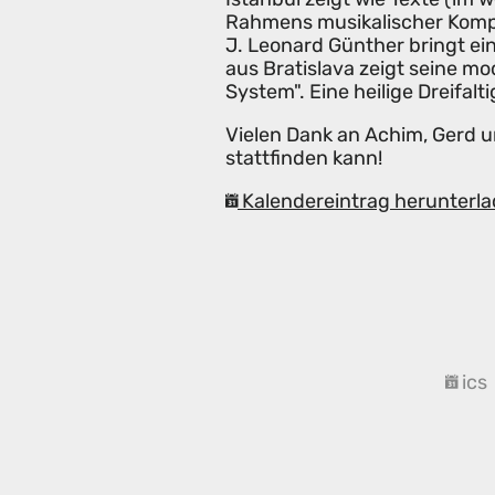
Rahmens musikalischer Kompo
J. Leonard Günther bringt e
aus Bratislava zeigt seine mo
System". Eine heilige Dreifaltig
Vielen Dank an Achim, Gerd u
stattfinden kann!
Kalendereintrag herunterla
ics