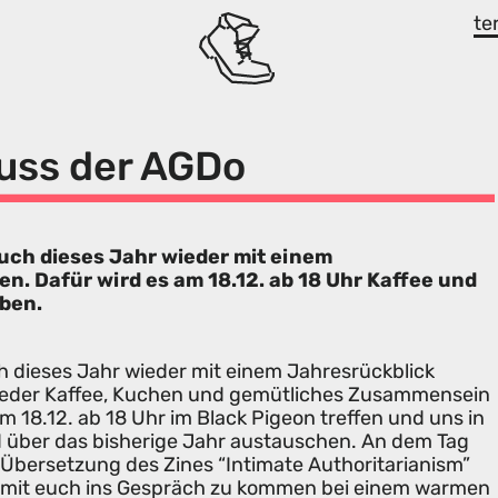
te
uss der AGDo
auch dieses Jahr wieder mit einem
n. Dafür wird es am 18.12. ab 18 Uhr Kaffee und
ben.
ch dieses Jahr wieder mit einem Jahresrückblick
wieder Kaffee, Kuchen und gemütliches Zusammensein
m 18.12. ab 18 Uhr im Black Pigeon treffen und uns in
d über das bisherige Jahr austauschen. An dem Tag
 Übersetzung des Zines “Intimate Authoritarianism”
 mit euch ins Gespräch zu kommen bei einem warmen