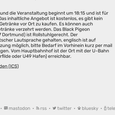
 und die Veranstaltung beginnt um 18:15 und ist für
s inhaltliche Angebot ist kostenlos, es gibt kein
Getränke vor Ort zu kaufen. Es können auch
tränke verzehrt werden. Das Black Pigeon
 Dortmund) ist Rollstuhlgerecht. Der
scher Lautsprache gehalten, englisch ist auf
ung möglich, bitte Bedarf im Vorhinein kurz per mail
gen. Vom Hauptbahnhof ist der Ort mit der U-Bahn
rfilde oder U49 Hafen) erreichbar.
den (ICS)
•
mastodon
•
rss
•
twitter
•
bluesky
•
tel