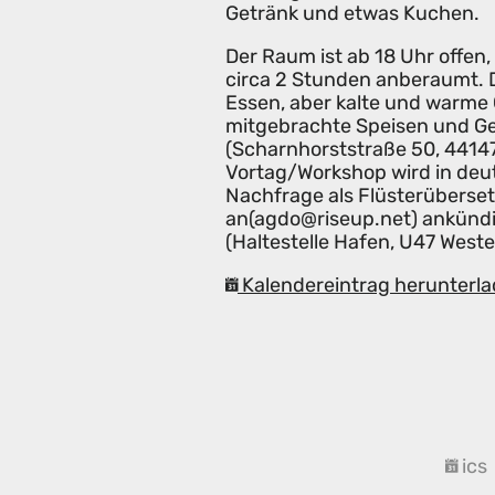
Getränk und etwas Kuchen.
Der Raum ist ab 18 Uhr offen,
circa 2 Stunden anberaumt. Da
Essen, aber kalte und warme 
mitgebrachte Speisen und Ge
(Scharnhorststraße 50, 44147
Vortag/Workshop wird in deut
Nachfrage als Flüsterübersetz
an(agdo@riseup.net) ankündi
(Haltestelle Hafen, U47 Weste
Kalendereintrag herunterla
ics